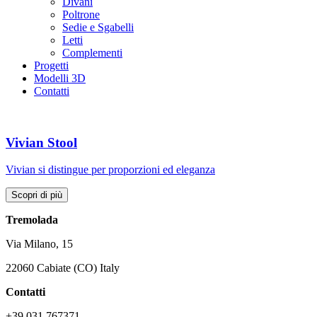
Divani
Poltrone
Sedie e Sgabelli
Letti
Complementi
Progetti
Modelli 3D
Contatti
Vivian Stool
Vivian si distingue per proporzioni ed eleganza
Scopri di più
Tremolada
Via Milano, 15
22060 Cabiate (CO) Italy
Contatti
+39 031 767371