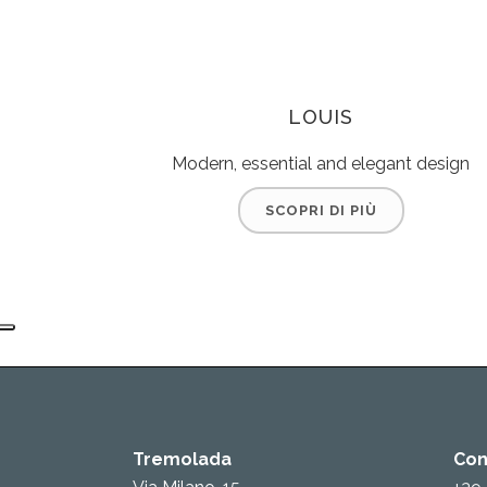
LOUIS
Modern, essential and elegant design
SCOPRI DI PIÙ
Tremolada
Con