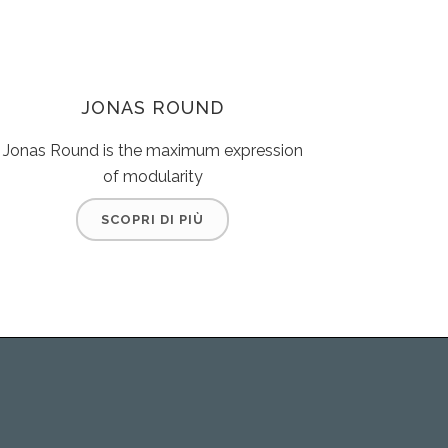
JONAS ROUND
Jonas Round is the maximum expression
of modularity
SCOPRI DI PIÙ
Iscriviti alla newsletter. inserisci la